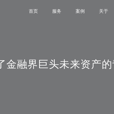
首页
首页
服务
服务
案例
案例
关于
关于
赢得了金融界巨头未来资产的