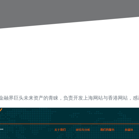
赢得了金融界巨头未来资产的青睐，负责开发上海网站与香港网站