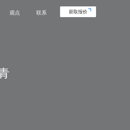
获取报价
获取报价
观点
观点
联系
联系
青