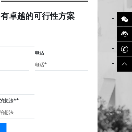
拥有卓越的可行性方案
电话
的想法*
*