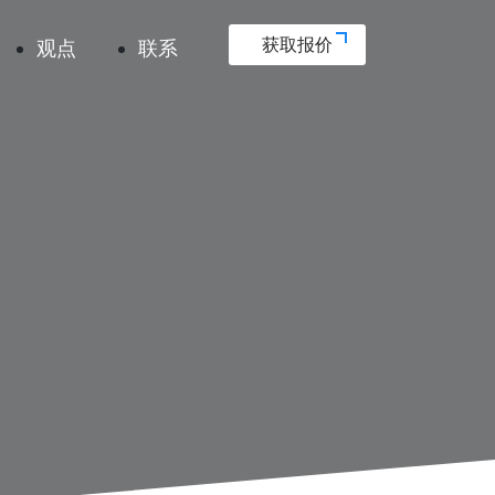
获取报价
获取报价
观点
观点
联系
联系