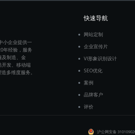
快速导航
网站定制
为中小企业提供一
企业宣传片
0年经验，服务
遍及制造、金
VI形象识别设计
站开发、移动端
SEO优化
塑造多维度服务。
案例
品牌客户
评价
沪公网安备 31010902