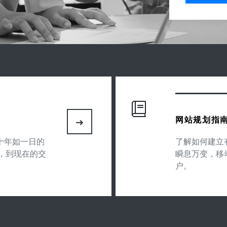
网站规划指
数十年如一日的
了解如何建立
，到现在的交
瞬息万变，移
户。