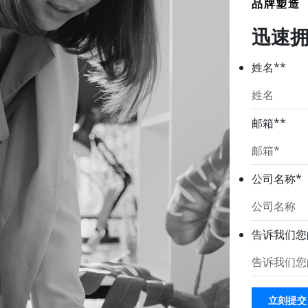
品牌塑造
迅速
姓名*
*
邮箱*
*
公司名称
*
告诉我们您