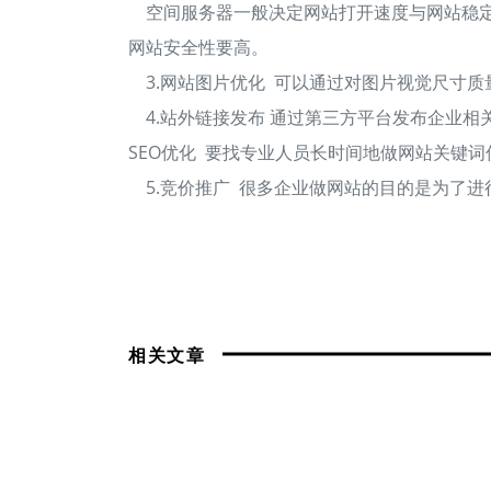
空间服务器一般决定网站打开速度与网站稳
网站安全性要高。
3.网站图片优化 可以通过对图片视觉尺寸
4.站外链接发布 通过第三方平台发布企业
SEO优化 要找专业人员长时间地做网站关键
5.竞价推广 很多企业做网站的目的是为了
相关文章
翱思网络| 网站服务器有必要使