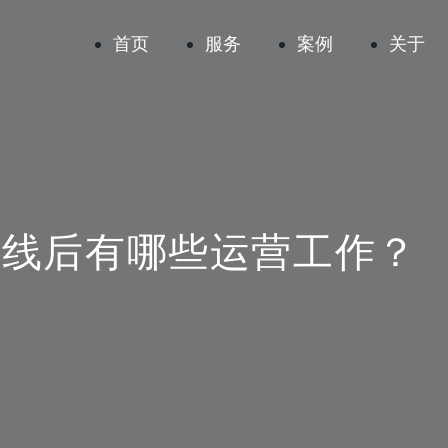
首页
首页
服务
服务
案例
案例
关于
关于
上线后有哪些运营工作？