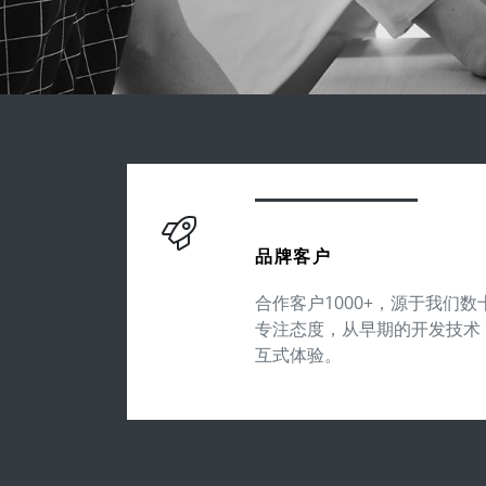
品牌客户
合作客户1000+，源于我们
专注态度，从早期的开发技术
互式体验。