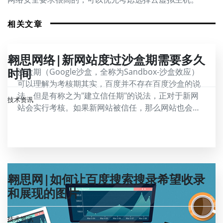
相关文章
翱思网络|新网站度过沙盒期需要多久
时间
沙盒期（Google沙盒，全称为Sandbox-沙盒效应）
可以理解为考核期其实，百度并不存在百度沙盒的说
法，但是有称之为"建立信任期"的说法，正对于新网
技术资讯
站会实行考核。如果新网站被信任，那么网站也会被
百度收录。但是在沙盒期间。不同的新网站在上线后
考核通过时间不限，有的时间比较短。这主要是根据
网站的各自情况来定的。
翱思网|如何让百度搜索搜录希望收录
和展现的图片
技术资讯