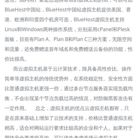
BlueHost中国站，BlueHost中国站虚拟主机提供美国、香
港、欧洲和印度四个机房可选，BlueHost虚拟主机支持
Linux和Windows两种操作系统，分别采用cPanel和Plesk
面板，目前有Plan A、Plan B和Plan C三种方案，无限空间
和流量，还免费赠送首年域名和免费赠送云备份的功能，性
价比很高。
而云虚拟主机基于云计算技术，除具备高性价比、操作
简单等虚拟主机的传统优势外，在系统稳定性、安全性方面
比普通虚拟主机更强一些，通过多台节点服务器实现负载均
衡，不会出现某个节点负载过高的情况，对防御黑客攻击有
一定作用。 总之，虚拟主机的优点云虚拟主机都有，只
是在原来基础上增加了云技术的支持，价格比普通虚拟主机
稍高，适合对网站运行要求比较高的企业和个人。如果对于
网络安全要求很高的，可以优先考虑选择云虚拟主机。