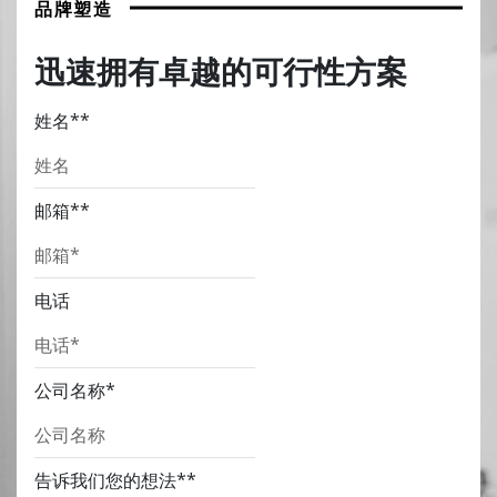
品牌塑造
迅速拥有卓越的可行性方案
姓名*
*
邮箱*
*
电话
公司名称
*
告诉我们您的想法*
*